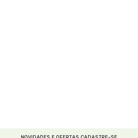
NOVIDADES E OFERTAS CADASTRE-SE