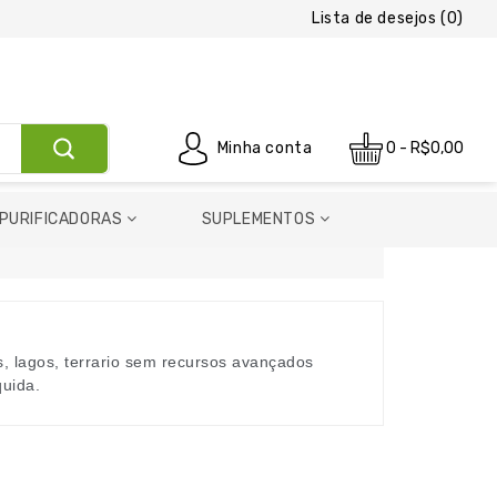
Lista de desejos (0)
0 - R$0,00
Minha conta
PURIFICADORAS
SUPLEMENTOS
 lagos, terrario sem recursos avançados
quida.