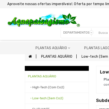
Aproveite nossas ofertas imperdíveis!. Oferta por tempo li
PLANTAS AQUÁRIO
PLANTAS LAG
PLANTAS AQUÁRIO
Low-tech (Sem
Low
PLANTAS AQUÁRIO
Pl
com
- High-Tech (Com Co2)
- Low-tech (Sem Co2)
Subd