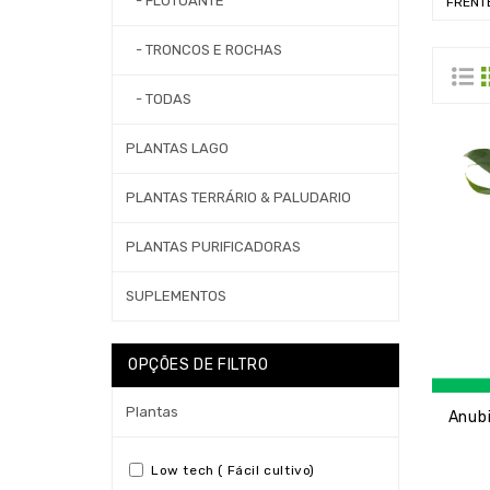
- FLUTUANTE
FRENT
- TRONCOS E ROCHAS
- TODAS
PLANTAS LAGO
PLANTAS TERRÁRIO & PALUDARIO
PLANTAS PURIFICADORAS
SUPLEMENTOS
OPÇÕES DE FILTRO
Plantas
Low tech ( Fácil cultivo)