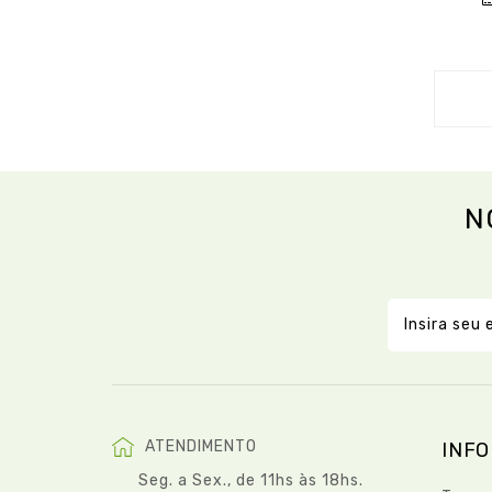
N
ATENDIMENTO
INF
Seg. a Sex., de 11hs às 18hs.