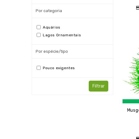
Por categoria
Aquários
Lagos Ornamentais
Por espécie/tipo
Pouco exigentes
Filtrar